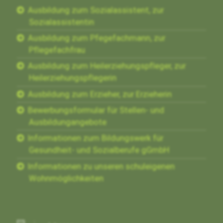
Ausbildung zum Sozialassistent, zur
Sozialassistentin
Ausbildung zum Pfegefachmann, zur
Pflegefachfrau
Ausbildung zum Heilerziehungspfleger, zur
Heilerziehungspflegerin
Ausbildung zum Erzieher, zur Erzieherin
Bewerbungsformular für Stellen- und
Ausbildungangebote
Informationen zum Bildungswerk für
Gesundheit- und Sozialberufe gGmbH
Informationen zu unseren schuleigenen
Wohnmöglichkeiten