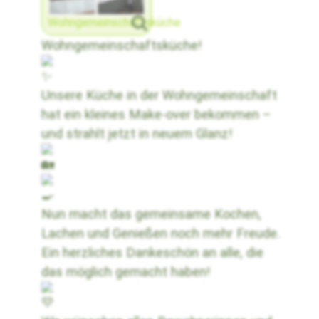
Wohngemeinschaftsküche
Wohngemeinschaftsküche!
Unsere Küche in der Wohngemeinschaft
hat ein kleines Make-over bekommen –
und strahlt jetzt in neuem Glanz!
Nun macht das gemeinsame Kochen,
Lachen und Genießen noch mehr Freude.
Ein herzliches Dankeschön an alle, die
das möglich gemacht haben!