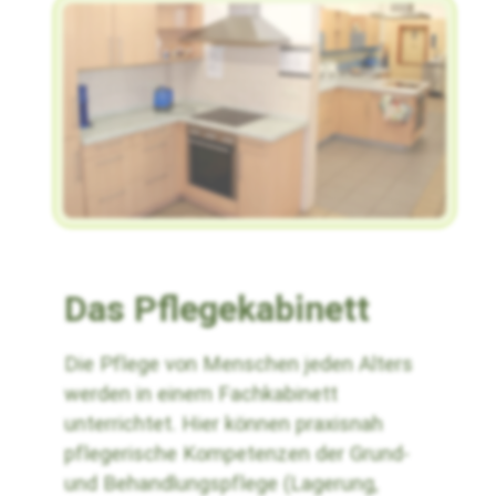
Das Pflegekabinett
Die Pflege von Menschen jeden Alters
werden in einem Fachkabinett
unterrichtet. Hier können praxisnah
pflegerische Kompetenzen der Grund-
und Behandlungspflege (Lagerung,