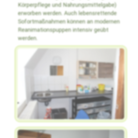
Körperpflege und Nahrungsmittelgabe)
erworben werden. Auch lebensrettende
Sofortmaßnahmen können an modernen
Reanimationspuppen intensiv geübt
werden.