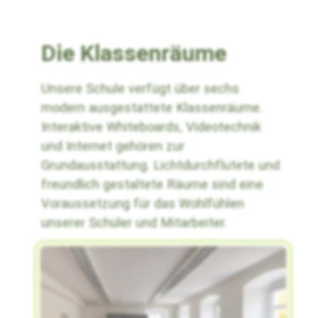
Die Klassenräume
Unsere Schule verfügt über sechs
modern ausgestattete Klassenräume.
Interaktive Whiteboards, Videotechnik
und Internet gehören zur
Grundausstattung. Lichtdurchflutete und
freundlich gestaltete Räume sind eine
Voraussetzung für das Wohlfühlen
unserer Schüler und Mitarbeiter.