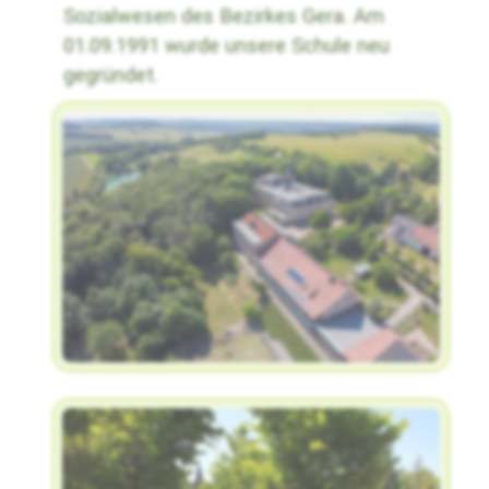
Sozialwesen des Bezirkes Gera. Am
01.09.1991 wurde unsere Schule neu
gegründet.