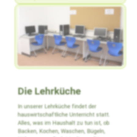
Die Lehrküche
In unserer Lehrküche findet der
hauswirtschaftliche Unterricht statt.
Alles, was im Haushalt zu tun ist, ob
Backen, Kochen, Waschen, Bügeln,