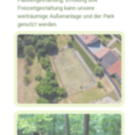
Freizeitgestaltung kann unsere
weiträumige Außenanlage und der Park
genutzt werden.