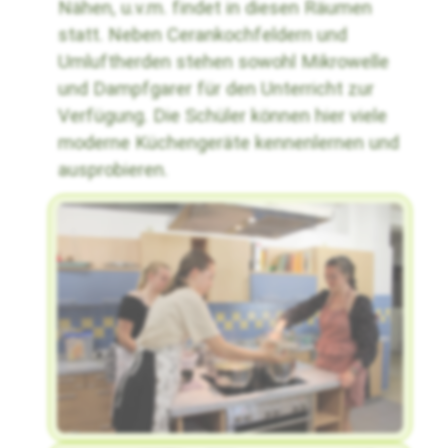
Nähen, u.v.m. findet in diesen Räumen
statt. Neben Cerankochfeldern und
Umluftherden stehen sowohl Mikrowelle
und Dampfgarer für den Unterricht zur
Verfügung. Die Schüler können hier viele
moderne Küchengeräte kennenlernen und
ausprobieren.