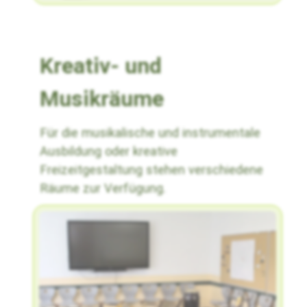
Kreativ- und
Musikräume
Für die musikalische und instrumentale
Ausbildung oder kreative
Freizeitgestaltung stehen verschiedene
Räume zur Verfügung.