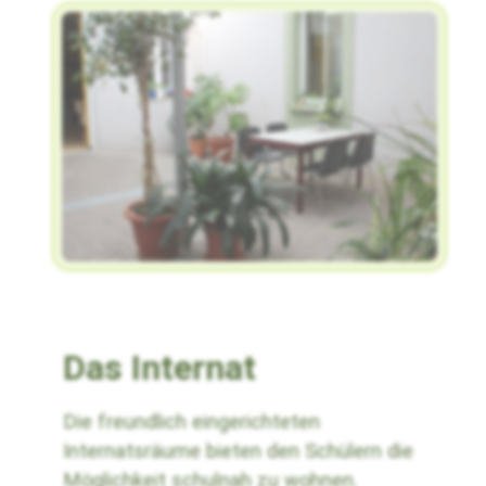
Das Internat
Die freundlich eingerichteten
Internatsräume bieten den Schülern die
Möglichkeit schulnah zu wohnen.