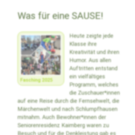
Was für eine SAUSE!
Heute zeigte jede
Klasse ihre
Kreativität und ihren
Humor. Aus allen
Auftritten entstand
ein vielfältiges
Fasching 2025
Programm, welches
die Zuschauer*innen
auf eine Reise durch die Fernsehwelt, die
Märchenwelt und nach Schlumpfhausen
mitnahm. Auch Bewohner*innen der
Seniorenresidenz Kaimberg waren zu
Besuch und für die Denkleistung gab es