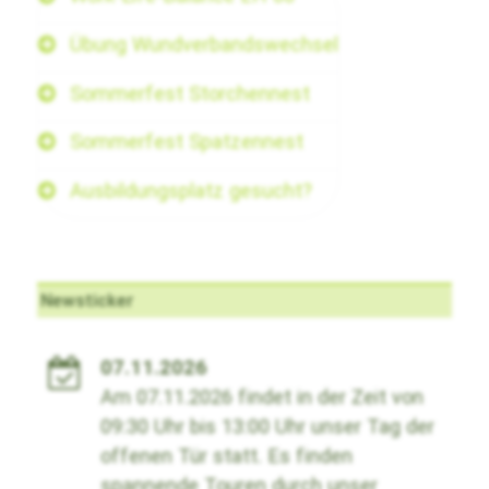
Übung Wundverbandswechsel
Sommerfest Storchennest
Sommerfest Spatzennest
Ausbildungsplatz gesucht?
Newsticker
07.11.2026
Am 07.11.2026 findet in der Zeit von
09:30 Uhr bis 13:00 Uhr unser Tag der
offenen Tür statt. Es finden
spannende Touren durch unser