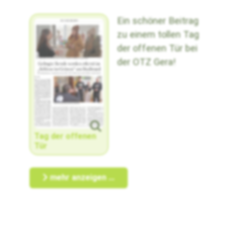
Ein schöner Beitrag
zu einem tollen Tag
der offenen Tür bei
der OTZ Gera!
Tag der offenen
Tür
mehr anzeigen ...