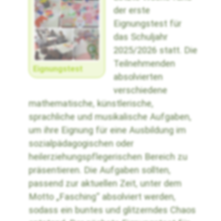
der erste
Eignungstest für
das Schuljahr
2025/2026 statt. Die
Teilnehmenden
Eignungstest
absolvierten
verschiedene
mathematische, künstlerische,
sprachliche und musikalische Aufgaben,
um ihre Eignung für eine Ausbildung im
sozialpädagogischen oder
heilerziehungspflegerischen Bereich zu
präsentieren. Die Aufgaben sollten,
passend zur aktuellen Zeit, unter dem
Motto „Fasching“ absolviert werden,
sodass ein buntes und glitzerndes Chaos