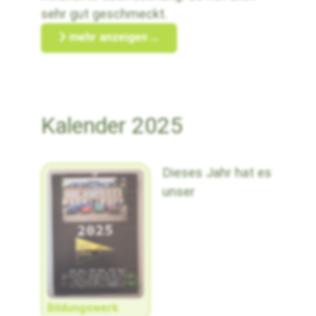
sehr gut geschmeckt.
mehr anzeigen ...
Kalender 2025
Dieses Jahr hat es
unser
Bildungswerk