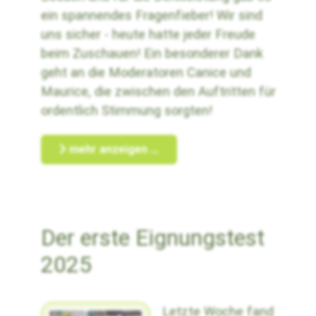
ein spannendes Fragenfieber! Wir sind
uns sicher - heute hatte jeder Freude
beim Zuschauen! Ein besonderer Dank
geht an die Moderatoren Canice und
Maurice, die zwischen den Auftritten für
ordentlich Stimmung sorgten!
mehr anzeigen ...
Der erste Eignungstest
2025
Letzte Woche fand