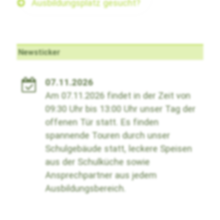
Ausbildungsplatz gesucht?
Newsticker
07.11.2026
Am 07.11.2026 findet in der Zeit von
09:30 Uhr bis 13:00 Uhr unser Tag der
offenen Tür statt. Es finden
spannende Touren durch unser
Schulgebäude statt, leckere Speisen
aus der Schulküche sowie
Ansprechpartner aus jedem
Ausbildungsbereich.